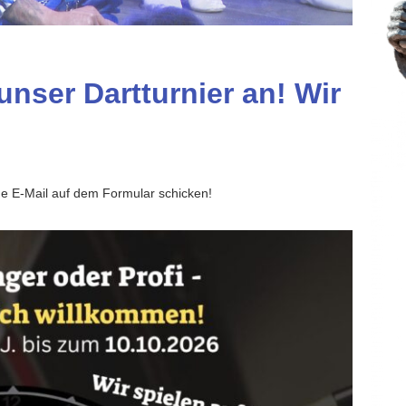
unser Dartturnier an! Wir
ne E-Mail auf dem Formular schicken!