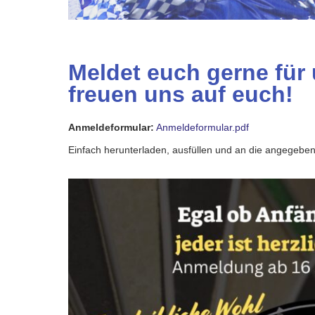
Meldet euch gerne für 
freuen uns auf euch!
Anmeldeformular:
Anmeldeformular.pdf
Einfach herunterladen, ausfüllen und an die angegebe