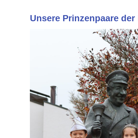
Unsere Prinzenpaare der