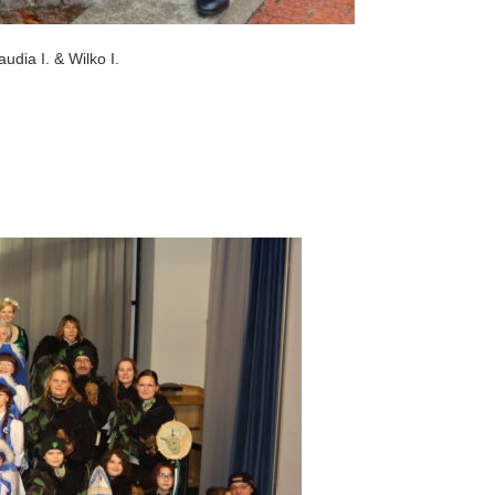
audia I. & Wilko I.