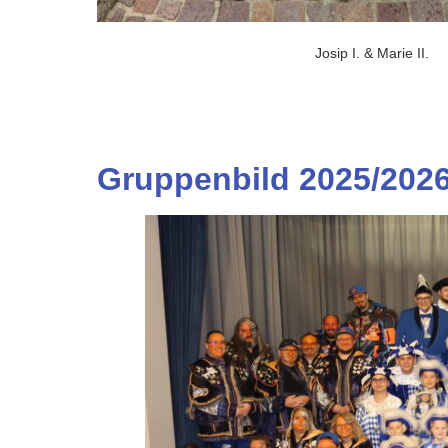
Josip I. & Marie II.
Gruppenbild 2025/202